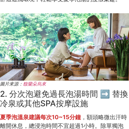
圖片來源：
馥蘭朵烏來
2. 分次泡避免過長泡湯時間 ➡ 替換
冷泉或其他SPA按摩設施
夏季泡溫泉建議每次10~15分鐘
，額頭略微出汗時
離開休息，總浸泡時間不宜超過1小時。除單獨泡