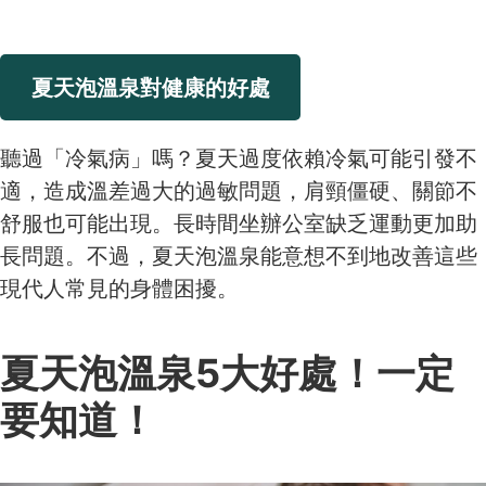
夏天泡溫泉對健康的好處
聽過「冷氣病」嗎？夏天過度依賴冷氣可能引發不
適，造成溫差過大的過敏問題，肩頸僵硬、關節不
舒服也可能出現。長時間坐辦公室缺乏運動更加助
長問題。不過，夏天泡溫泉能意想不到地改善這些
現代人常見的身體困擾。
夏天泡溫泉5大好處！一定
要知道！