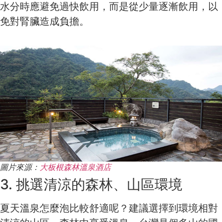
水分時應避免過快飲用，而是從少量逐漸飲用，以
免對腎臟造成負擔。
圖片來源：
大板根森林溫泉酒店
3. 挑選清涼的森林、山區環境
夏天溫泉怎麼泡比較舒適呢？建議選擇到環境相對