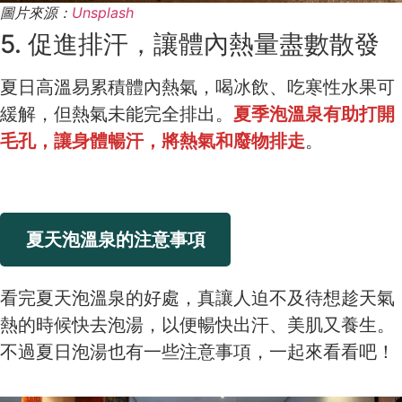
圖片來源：
Unsplash
5. 促進排汗，讓體內熱量盡數散發
夏日高溫易累積體內熱氣，喝冰飲、吃寒性水果可
緩解，但熱氣未能完全排出。
夏季泡溫泉有助打開
毛孔，讓身體暢汗，將熱氣和廢物排走
。
夏天泡溫泉的注意事項
看完夏天泡溫泉的好處，真讓人迫不及待想趁天氣
熱的時候快去泡湯，以便暢快出汗、美肌又養生。
不過夏日泡湯也有一些注意事項，一起來看看吧！