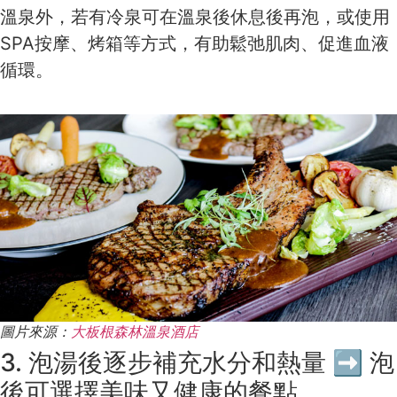
溫泉外，若有冷泉可在溫泉後休息後再泡，或使用
SPA按摩、烤箱等方式，有助鬆弛肌肉、促進血液
循環。
圖片來源：
大板根森林溫泉酒店
3. 泡湯後逐步補充水分和熱量 ➡ 泡
後可選擇美味又健康的餐點