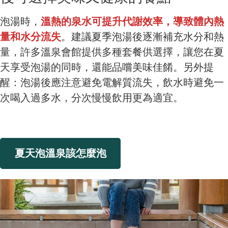
泡湯時，
溫熱的泉水可提升代謝效率，導致體內熱
量和水分流失
。建議夏季泡湯後逐漸補充水分和熱
量，許多溫泉會館提供多種套餐供選擇，讓您在夏
天享受泡湯的同時，還能品嚐美味佳餚。另外提
醒：泡湯後應注意避免電解質流失，飲水時避免一
次喝入過多水，分次慢慢飲用更為適宜。
夏天泡溫泉該怎麼泡