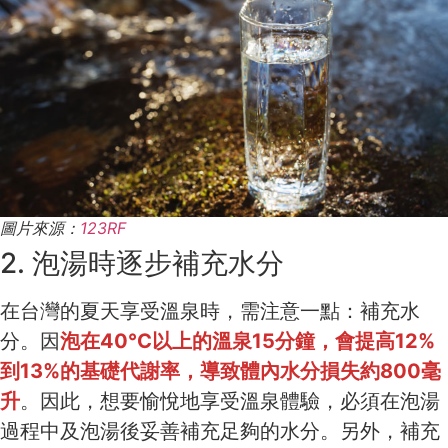
圖片來源：
123RF
2. 泡湯時逐步補充水分
在台灣的夏天享受溫泉時，需注意一點：補充水
分。因
泡在40°C以上的溫泉15分鐘，會提高12%
到13%的基礎代謝率，導致體內水分損失約800毫
升
。因此，想要愉悅地享受溫泉體驗，必須在泡湯
過程中及泡湯後妥善補充足夠的水分。另外，補充