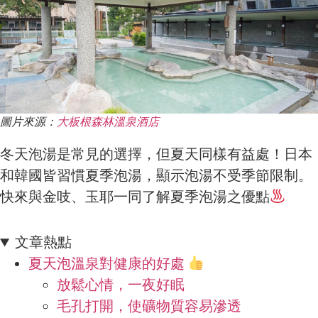
圖片來源：
大板根森林溫泉酒店
冬天泡湯是常見的選擇，但夏天同樣有益處！日本
和韓國皆習慣夏季泡湯，顯示泡湯不受季節限制。
快來與金吱、玉耶一同了解夏季泡湯之優點
文章熱點
夏天泡溫泉對健康的好處
放鬆心情，一夜好眠
毛孔打開，使礦物質容易滲透