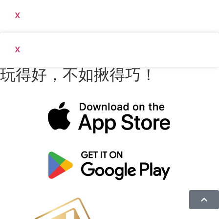
x
x
玩得好，不如揪得巧！