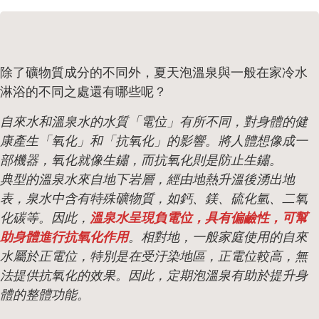
除了礦物質成分的不同外，夏天泡溫泉與一般在家冷水
淋浴的不同之處還有哪些呢？
自來水和溫泉水的水質「電位」有所不同，對身體的健
康產生「氧化」和「抗氧化」的影響。將人體想像成一
部機器，氧化就像生鏽，而抗氧化則是防止生鏽。
典型的溫泉水來自地下岩層，經由地熱升溫後湧出地
表，泉水中含有特殊礦物質，如鈣、鎂、硫化氫、二氧
化碳等。因此，
溫泉水呈現負電位，具有偏鹼性，可幫
助身體進行抗氧化作用
。相對地，一般家庭使用的自來
水屬於正電位，特別是在受汙染地區，正電位較高，無
法提供抗氧化的效果。因此，定期泡溫泉有助於提升身
體的整體功能。