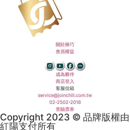
關於揪巧
會員權益
成為夥伴
商店登入
客服信箱
service@joinchill.com.tw
02-2502-2018
查驗票券
Copyright 2023 © 品牌版權由
紅陽支付所有