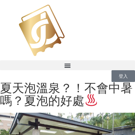
登入
夏天泡溫泉？！不會中暑
嗎？夏泡的好處