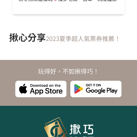
揪心分享
2023夏季超人氣票券推薦！
玩得好，不如揪得巧！