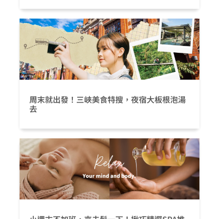
周末就出發！三峽美食特搜，夜宿大板根泡湯
去