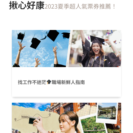
揪心好康
2023夏季超人氣票券推薦！
找工作不迷茫
職場新鮮人指南