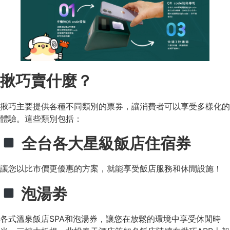
揪巧賣什麼？
揪巧主要提供各種不同類別的票券，讓消費者可以享受多樣化的
體驗。這些類別包括：
全台各大星級飯店住宿券
讓您以比市價更優惠的方案，就能享受飯店服務和休閒設施！
泡湯劵
各式溫泉飯店SPA和泡湯券，讓您在放鬆的環境中享受休閒時