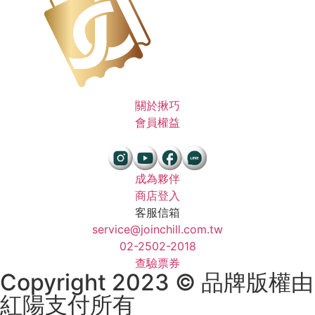
關於揪巧
會員權益
成為夥伴
商店登入
客服信箱
service@joinchill.com.tw
02-2502-2018
查驗票券
Copyright 2023 © 品牌版權由
紅陽支付所有