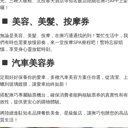
光。三峽大板根、北投春天酒店等知名飯店陸續在揪巧APP上架
囉！
美容、美髮、按摩券
無論是美容、美髮、按摩，在揪巧通通找的到！繁忙生活中，我
們有時也需要放慢節奏，來一堂按摩SPA療程吧！暫時忘卻煩
惱，享受身心靈放鬆時刻。
汽車美容券
定期好好保養你的愛車，多種汽車美容方案任你選，從清潔、上
蠟到玻璃鍍膜，讓愛車始終如新！
搭配揪巧專屬驗票機台，確保消費者能夠核驗票券的真實性和有
效性，提供更安心的購物體驗。
將陸續進駐知名品牌餐飲美食、星級飯店，讓揪巧包辦您的高品
質生活！