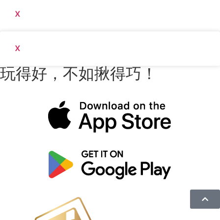
x
x
玩得好，不如揪得巧！