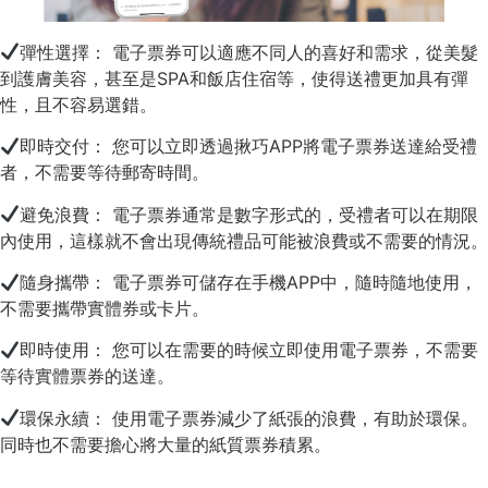
彈性選擇： 電子票券可以適應不同人的喜好和需求，從美髮
到護膚美容，甚至是SPA和飯店住宿等，使得送禮更加具有彈
性，且不容易選錯。
即時交付： 您可以立即透過揪巧APP將電子票券送達給受禮
者，不需要等待郵寄時間。
避免浪費： 電子票券通常是數字形式的，受禮者可以在期限
內使用，這樣就不會出現傳統禮品可能被浪費或不需要的情況。
隨身攜帶： 電子票券可儲存在手機APP中，隨時隨地使用，
不需要攜帶實體券或卡片。
即時使用： 您可以在需要的時候立即使用電子票券，不需要
等待實體票券的送達。
環保永續： 使用電子票券減少了紙張的浪費，有助於環保。
同時也不需要擔心將大量的紙質票券積累。