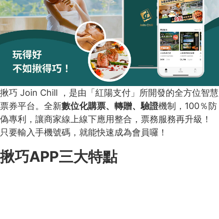
揪巧 Join Chill ，是由「紅陽支付」所開發的全方位智慧
票券平台。全新
數位化購票、轉贈、驗證
機制，100％防
偽專利，讓商家線上線下應用整合，票務服務再升級！
只要輸入手機號碼，就能快速成為會員囉！
揪巧APP三大特點