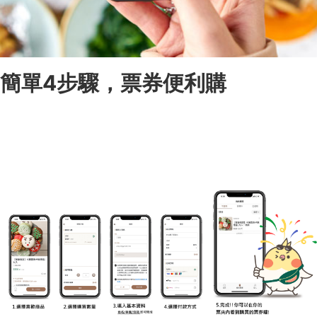
簡單4步驟，票券便利購