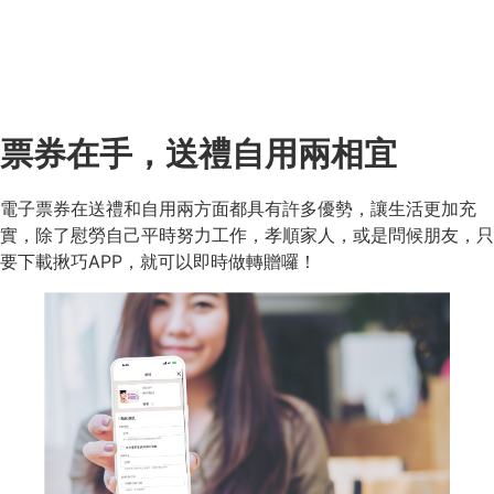
票券在手，送禮自用兩相宜
電子票券在送禮和自用兩方面都具有許多優勢，讓生活更加充
實，除了慰勞自己平時努力工作，孝順家人，或是問候朋友，只
要下載揪巧APP，就可以即時做轉贈囉！