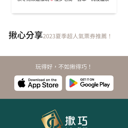
揪心分享
2023夏季超人氣票券推薦！
玩得好，不如揪得巧！