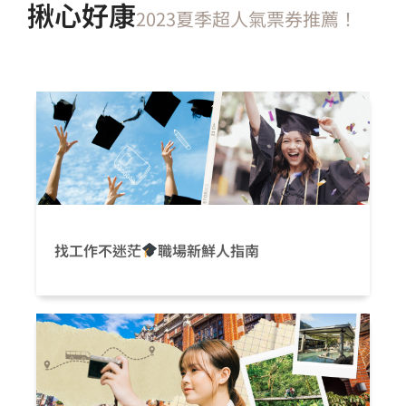
揪心好康
2023夏季超人氣票券推薦！
找工作不迷茫
職場新鮮人指南