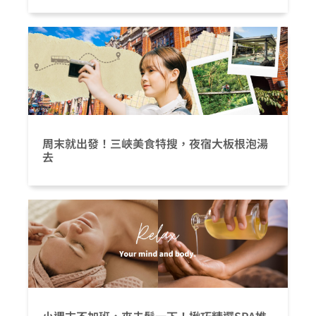
周末就出發！三峽美食特搜，夜宿大板根泡湯
去