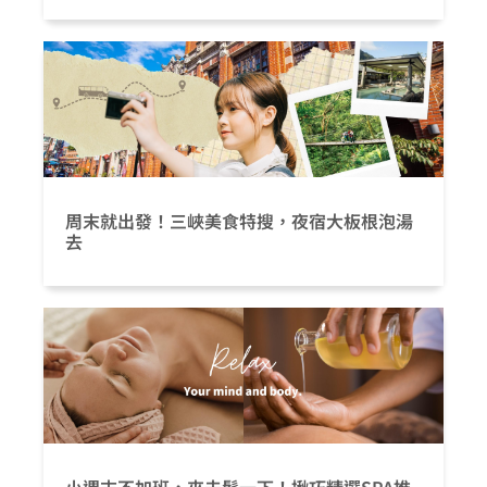
周末就出發！三峽美食特搜，夜宿大板根泡湯
去