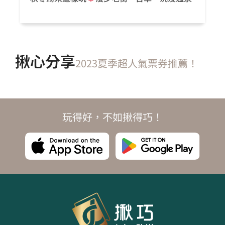
揪心分享
2023夏季超人氣票券推薦！
玩得好，不如揪得巧！