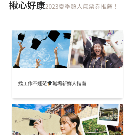
揪心好康
2023夏季超人氣票券推薦！
找工作不迷茫
職場新鮮人指南