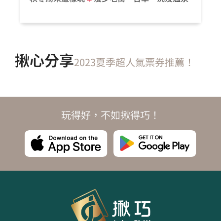
揪心分享
2023夏季超人氣票券推薦！
玩得好，不如揪得巧！