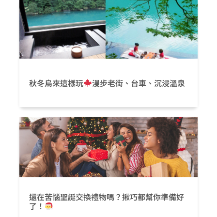
秋冬烏來這樣玩
漫步老街、台車、沉浸溫泉
還在苦惱聖誕交換禮物嗎？揪巧都幫你準備好
了！