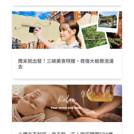
周末就出發！三峽美食特搜，夜宿大板根泡湯
去