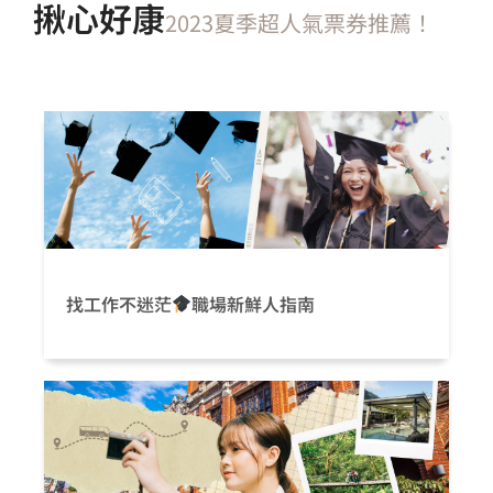
揪心好康
2023夏季超人氣票券推薦！
找工作不迷茫
職場新鮮人指南