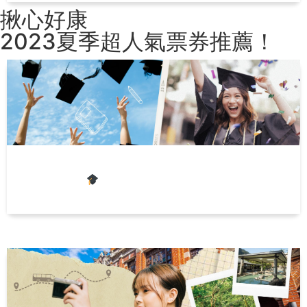
揪心好康
2023夏季超人氣票券推薦！
找工作不迷茫
職場新鮮人指南