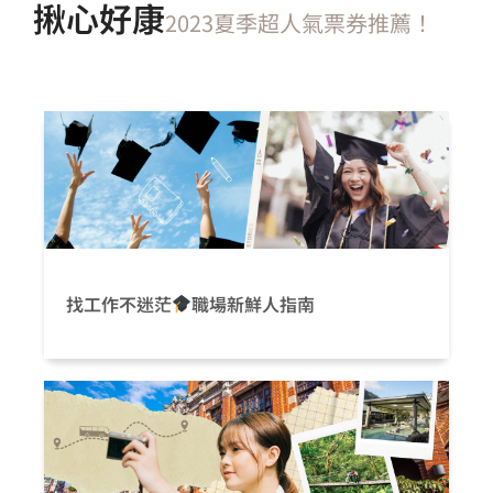
揪心好康
2023夏季超人氣票券推薦！
找工作不迷茫
職場新鮮人指南