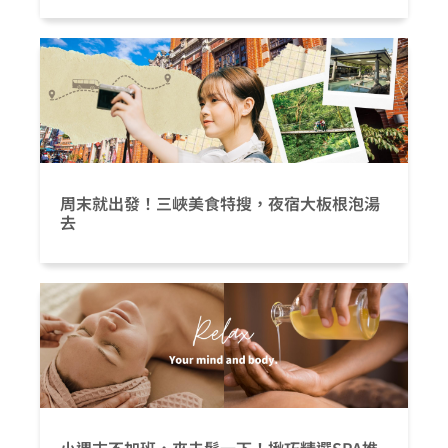
周末就出發！三峽美食特搜，夜宿大板根泡湯
去