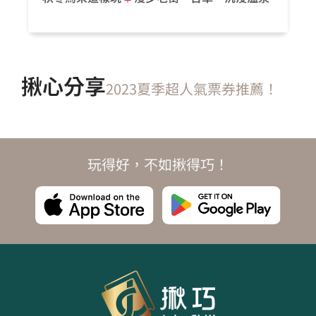
揪心分享
2023夏季超人氣票券推薦！
玩得好，不如揪得巧！