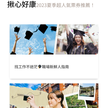
揪心好康
2023夏季超人氣票券推薦！
找工作不迷茫
職場新鮮人指南