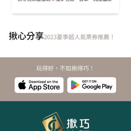
揪心分享
2023夏季超人氣票券推薦！
玩得好，不如揪得巧！