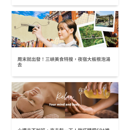
周末就出發！三峽美食特搜，夜宿大板根泡湯
去