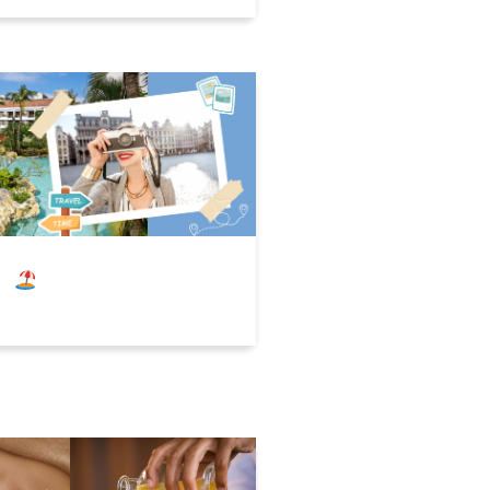
O
六大通用券飯店住宿推