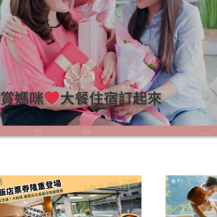
賞媽咪
大餐住宿訂起來